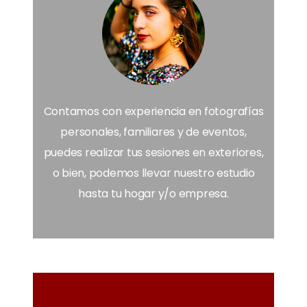
Contamos con experiencia en fotografías
personales, familiares y de eventos,
puedes realizar tus sesiones en exteriores,
o bien, podemos llevar nuestro estudio
hasta tu hogar y/o empresa.