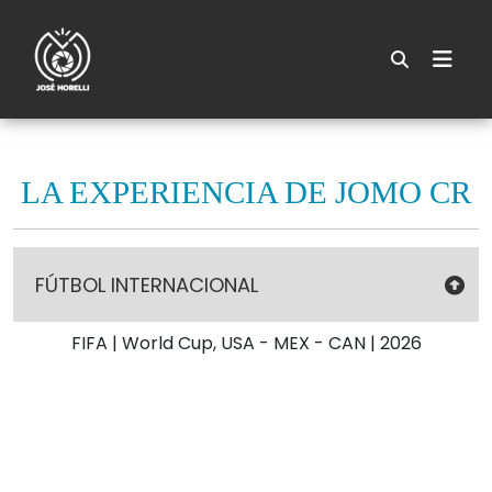
LA EXPERIENCIA DE JOMO CR
FÚTBOL INTERNACIONAL
FIFA | World Cup, USA - MEX - CAN | 2026