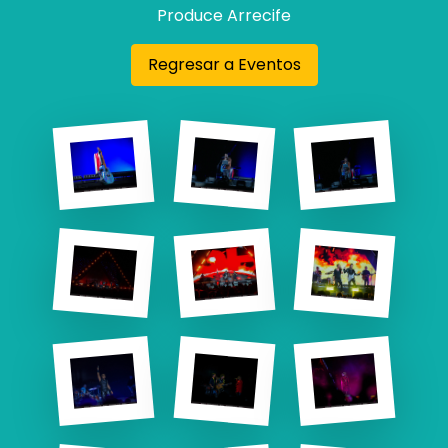
Produce Arrecife
Regresar a Eventos